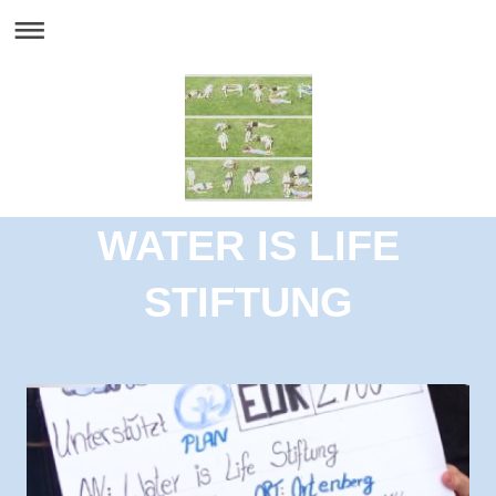
WATER IS LIFE
STIFTUNG