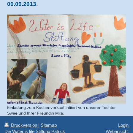
09.09.2013
.
Einladung zum Kuchenverkauf intiiert von unserer Tochter
Swee und Ihrer Freundin Mila.
Druckversion
|
Sitemap
Login
Die Water is life Stiftung Patrick
Webansicht