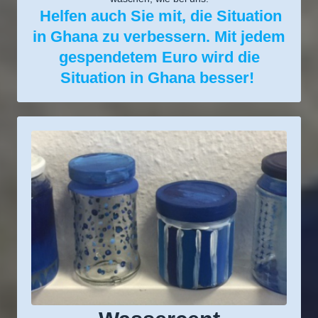
Helfen auch Sie mit, die Situation
in Ghana zu verbessern. Mit jedem
gespendetem Euro wird die
Situation in Ghana besser!