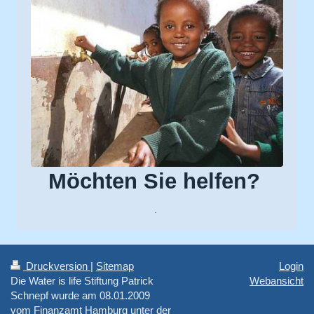
Möchten Sie helfen?
.
Druckversion
|
Sitemap
Login
Die Water is life Stiftung Patrick
Webansicht
Schnepf wurde am 08.01.2009
vom Finanzamt Hamburg unter der